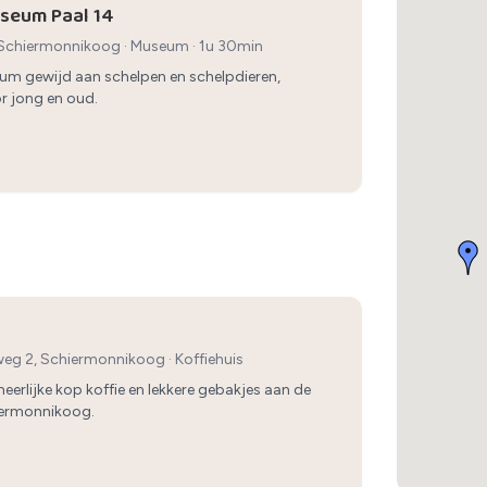
seum Paal 14
, Schiermonnikoog
·
Museum
· 1u 30min
um gewijd aan schelpen en schelpdieren,
r jong en oud.
dweg 2, Schiermonnikoog
·
Koffiehuis
heerlijke kop koffie en lekkere gebakjes aan de
iermonnikoog.