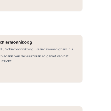
Schiermonnikoog
28, Schiermonnikoog
·
Bezienswaardigheid
· 1u
hiedenis van de vuurtoren en geniet van het
itzicht.