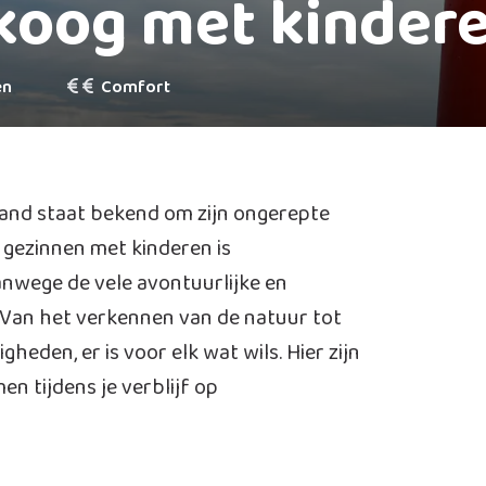
koog met kinder
en
Comfort
land staat bekend om zijn ongerepte
 gezinnen met kinderen is
wege de vele avontuurlijke en
n. Van het verkennen van de natuur tot
eden, er is voor elk wat wils. Hier zijn
en tijdens je verblijf op