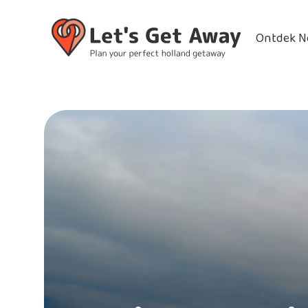
Ontdek N