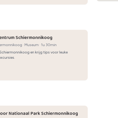
entrum Schiermonnikoog
iermonnikoog
·
Museum
· 1u 30min
Schiermonnikoog en krijg tips voor leuke
excursies.
oor Nationaal Park Schiermonnikoog