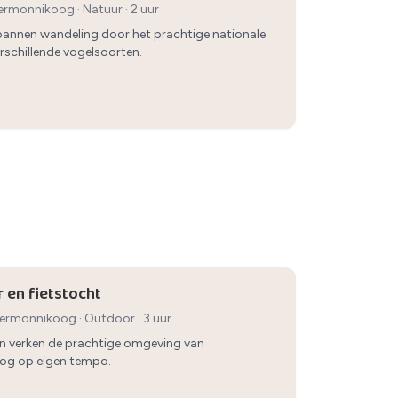
iermonnikoog
·
Natuur
· 2 uur
annen wandeling door het prachtige nationale
rschillende vogelsoorten.
r en fietstocht
iermonnikoog
·
Outdoor
· 3 uur
 en verken de prachtige omgeving van
og op eigen tempo.