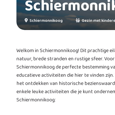
Schiermonni
Schiermonnikoog
Gezin met kinder
Welkom in Schiermonnikoog! Dit prachtige ei
natuur, brede stranden en rustige sfeer. Voor
Schiermonnikoog de perfecte bestemming van
educatieve activiteiten die hier te vinden zij
het ontdekken van historische bezienswaardigh
enkele leuke activiteiten die je kunt ondernem
Schiermonnikoog: