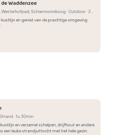
p de Waddenzee
 Westerhofpad, Schiermonnikoog
·
Outdoor
· 2
 kustlijn en geniet van de prachtige omgeving
.
n
Strand
· 1u 30min
 kustlijn en verzamel schelpen, drijfhout en andere
s een leuke strandjuttocht met het hele gezin.