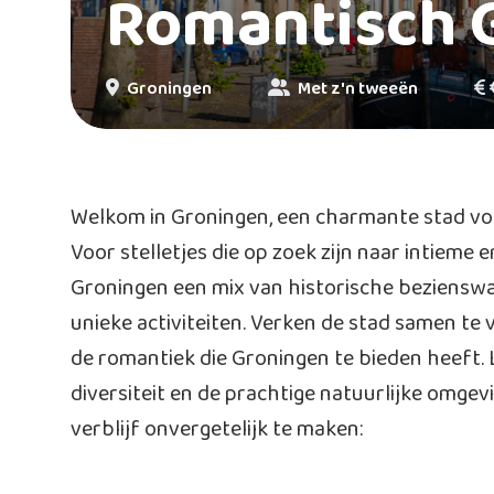
Romantisch 
Groningen
Met z'n tweeën
Welkom in Groningen, een charmante stad vo
Voor stelletjes die op zoek zijn naar intieme e
Groningen een mix van historische bezienswa
unieke activiteiten. Verken de stad samen te 
de romantiek die Groningen te bieden heeft. 
diversiteit en de prachtige natuurlijke omgevin
verblijf onvergetelijk te maken: