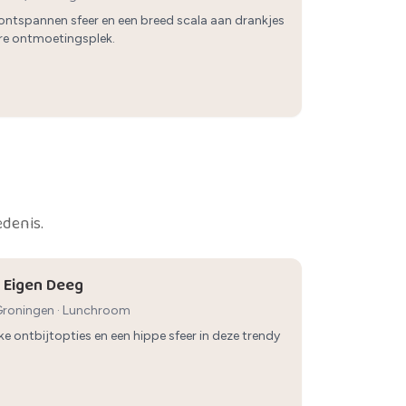
 ontspannen sfeer en een breed scala aan drankjes
ire ontmoetingsplek.
edenis.
 Eigen Deeg
 Groningen
·
Lunchroom
ke ontbijtopties en een hippe sfeer in deze trendy