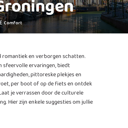
Groningen
Comfort
l romantiek en verborgen schatten.
n sfeervolle ervaringen, biedt
ardigheden, pittoreske plekjes en
voet, per boot of op de fiets en ontdek
Laat je verrassen door de culturele
g. Hier zijn enkele suggesties om jullie