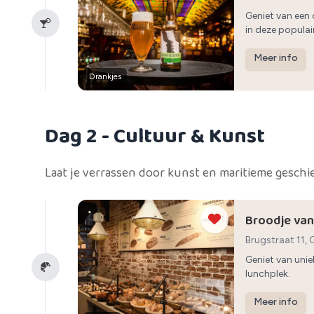
Geniet van een
in deze popula
Meer info
Drankjes
Dag 2
- Cultuur & Kunst
Laat je verrassen door kunst en maritieme geschi
Broodje van
Brugstraat 11,
Geniet van unie
lunchplek.
Meer info