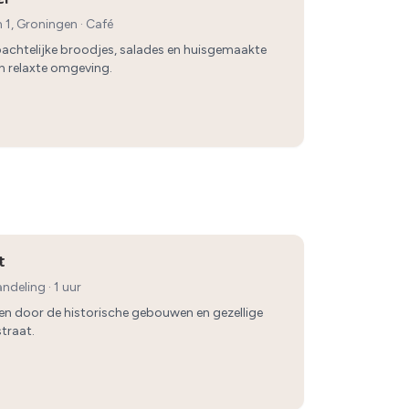
n 1, Groningen
·
Café
achtelijke broodjes, salades en huisgemaakte
n relaxte omgeving.
t
ndeling
· 1 uur
ren door de historische gebouwen en gezellige
straat.