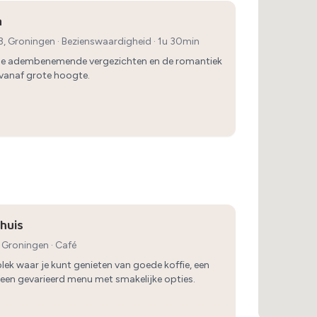
n
 3, Groningen
·
Bezienswaardigheid
· 1u 30min
de adembenemende vergezichten en de romantiek
vanaf grote hoogte.
huis
, Groningen
·
Café
lek waar je kunt genieten van goede koffie, een
n een gevarieerd menu met smakelijke opties.