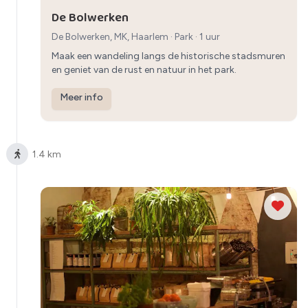
De Bolwerken
De Bolwerken, MK, Haarlem
·
Park
· 1 uur
Maak een wandeling langs de historische stadsmuren
en geniet van de rust en natuur in het park.
Meer info
1.4 km