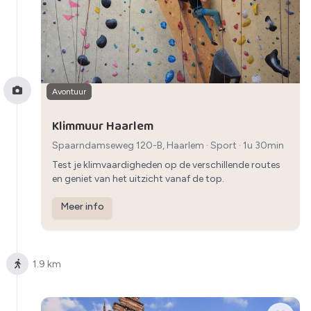
Avontuur
Klimmuur Haarlem
Spaarndamseweg 120-B, Haarlem
·
Sport
· 1u 30min
Test je klimvaardigheden op de verschillende routes
en geniet van het uitzicht vanaf de top.
Meer info
1.9 km