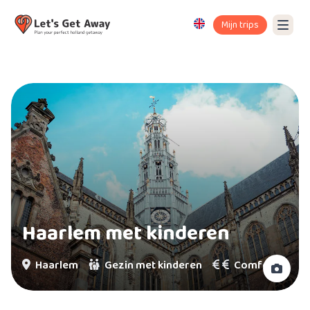
Mijn trips
Haarlem met kinderen
Haarlem
Gezin met kinderen
Comfort