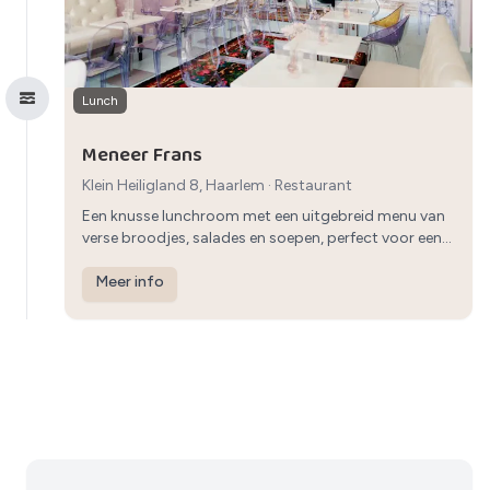
Lunch
Meneer Frans
Klein Heiligland 8, Haarlem
·
Restaurant
Een knusse lunchroom met een uitgebreid menu van
verse broodjes, salades en soepen, perfect voor een
gezinslunch.
Meer info