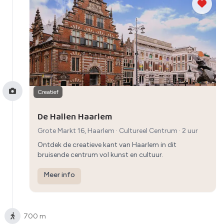
Creatief
De Hallen Haarlem
Grote Markt 16, Haarlem
·
Cultureel Centrum
· 2 uur
Ontdek de creatieve kant van Haarlem in dit
bruisende centrum vol kunst en cultuur.
Meer info
700 m