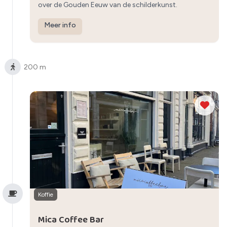
over de Gouden Eeuw van de schilderkunst.
Meer info
200 m
Koffie
Mica Coffee Bar