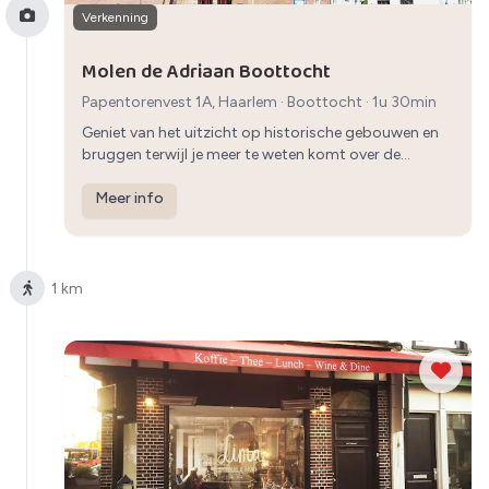
Verkenning
Molen de Adriaan Boottocht
Papentorenvest 1A, Haarlem
·
Boottocht
· 1u 30min
Geniet van het uitzicht op historische gebouwen en
bruggen terwijl je meer te weten komt over de
geschiedenis van Haarlem.
Meer info
1 km