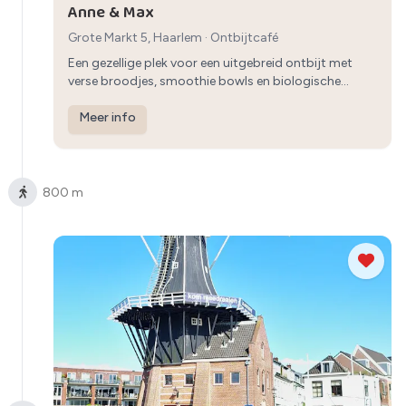
Anne & Max
Grote Markt 5, Haarlem
·
Ontbijtcafé
Een gezellige plek voor een uitgebreid ontbijt met
verse broodjes, smoothie bowls en biologische
koffie.
Meer info
800 m