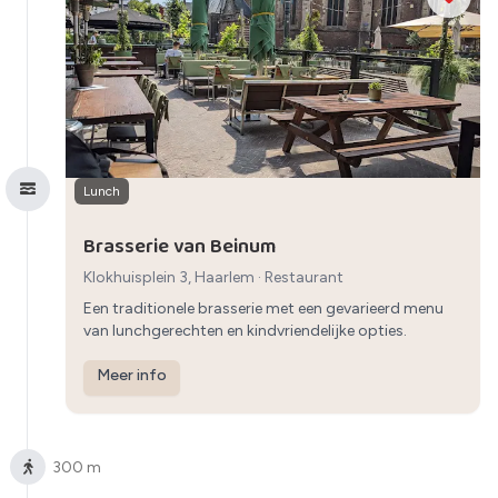
Lunch
Brasserie van Beinum
Klokhuisplein 3, Haarlem
·
Restaurant
Een traditionele brasserie met een gevarieerd menu
van lunchgerechten en kindvriendelijke opties.
Meer info
300 m