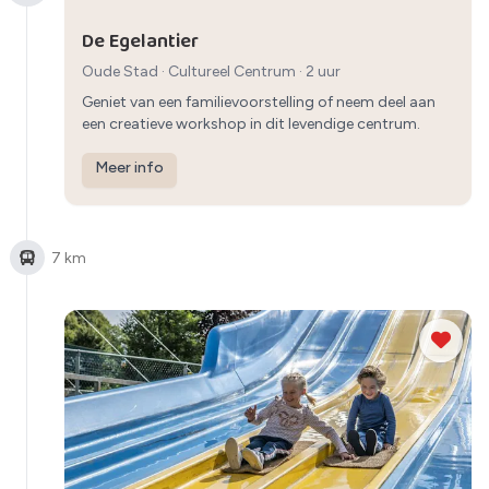
De Egelantier
Oude Stad
·
Cultureel Centrum
· 2 uur
Geniet van een familievoorstelling of neem deel aan
een creatieve workshop in dit levendige centrum.
Meer info
7 km