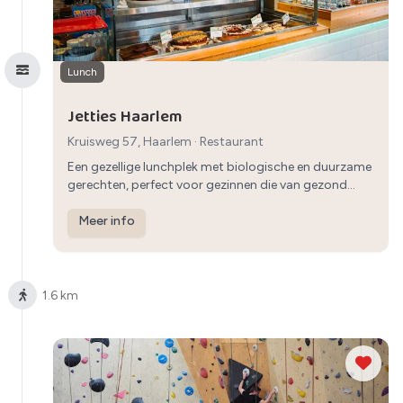
Lunch
Jetties Haarlem
Kruisweg 57, Haarlem
·
Restaurant
Een gezellige lunchplek met biologische en duurzame
gerechten, perfect voor gezinnen die van gezond
eten houden.
Meer info
1.6 km