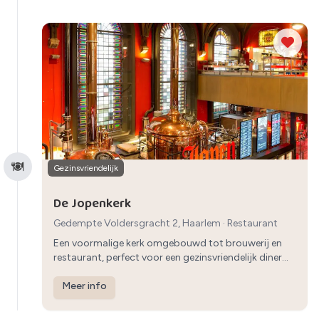
Gezinsvriendelijk
De Jopenkerk
Gedempte Voldersgracht 2, Haarlem
·
Restaurant
Een voormalige kerk omgebouwd tot brouwerij en
restaurant, perfect voor een gezinsvriendelijk diner
met een ontspannen sfeer.
Meer info