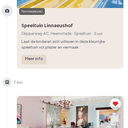
Familieplezier
Speeltuin Linnaeushof
Glipperweg 4C, Heemstede
·
Speeltuin
· 3 uur
Laat de kinderen zich uitleven in deze kleurrijke
speeltuin vol plezier en vermaak.
Meer info
7 km