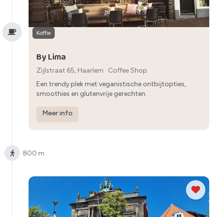
Koffie
By Lima
Zijlstraat 65, Haarlem
·
Coffee Shop
Een trendy plek met veganistische ontbijtopties,
smoothies en glutenvrije gerechten.
Meer info
800 m