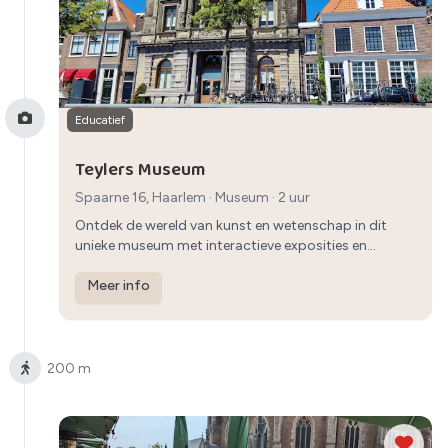
Educatief
Teylers Museum
Spaarne 16, Haarlem
·
Museum
· 2 uur
Ontdek de wereld van kunst en wetenschap in dit
unieke museum met interactieve exposities en
workshops.
Meer info
200 m