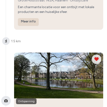
Grote Houtstraat 142A, Haarlem
·
Ontbijtcafé
Een charmante locatie voor een ontbijt met lokale
producten en een huiselijke sfeer.
Meer info
1.5 km
Ontspanning