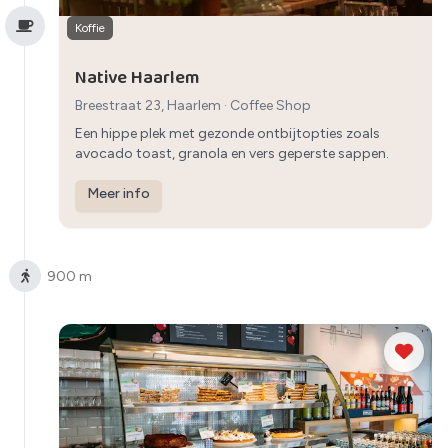
Koffie
Native Haarlem
Breestraat 23, Haarlem
·
Coffee Shop
Een hippe plek met gezonde ontbijtopties zoals
avocado toast, granola en vers geperste sappen.
Meer info
900 m