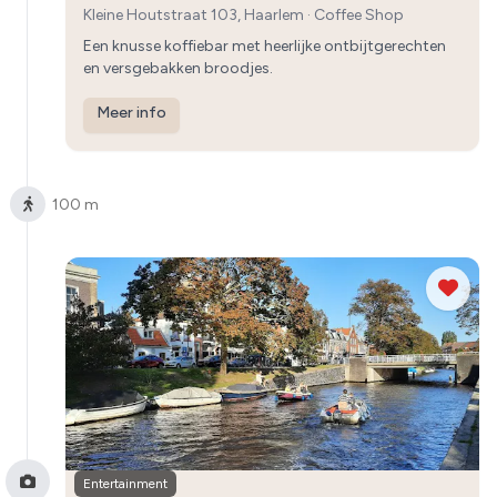
Kleine Houtstraat 103, Haarlem
·
Coffee Shop
Een knusse koffiebar met heerlijke ontbijtgerechten
en versgebakken broodjes.
Meer info
100 m
Entertainment