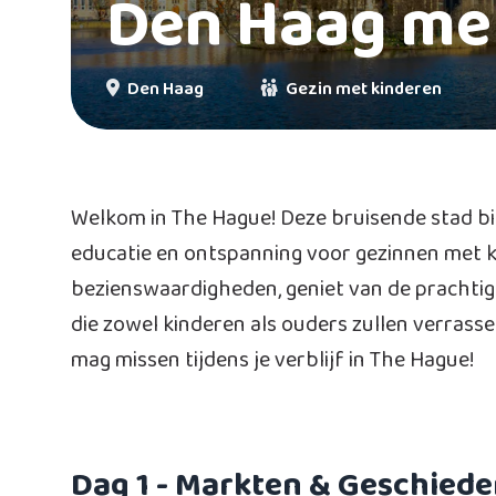
Den Haag me
Den Haag
Gezin met kinderen
Welkom in The Hague! Deze bruisende stad bi
educatie en ontspanning voor gezinnen met k
bezienswaardigheden, geniet van de prachtig
die zowel kinderen als ouders zullen verrassen. 
mag missen tijdens je verblijf in The Hague!
Dag 1
- Markten & Geschiede