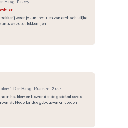
Den Haag
·
Bakery
esloten
bakkerij waar je kunt smullen van ambachtelijke
sants en zoete lekkernijen.
plein 1, Den Haag
·
Museum
· 2 uur
d in het klein en bewonder de gedetailleerde
beroemde Nederlandse gebouwen en steden.