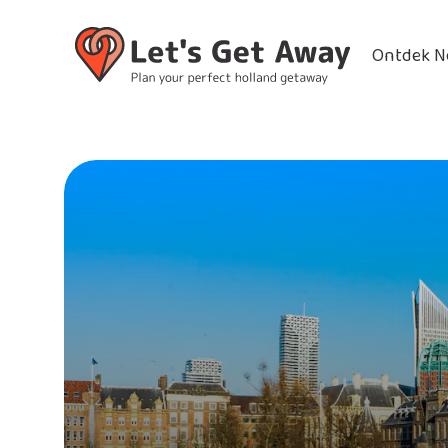
Ontdek N