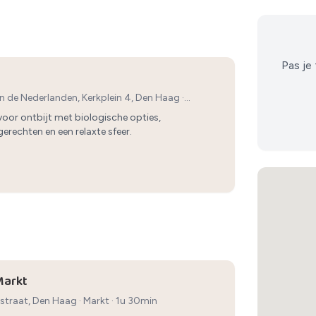
Pas je 
n de Nederlanden, Kerkplein 4, Den Haag
·
voor ontbijt met biologische opties,
rechten en een relaxte sfeer.
Markt
straat, Den Haag
·
Markt
· 1u 30min