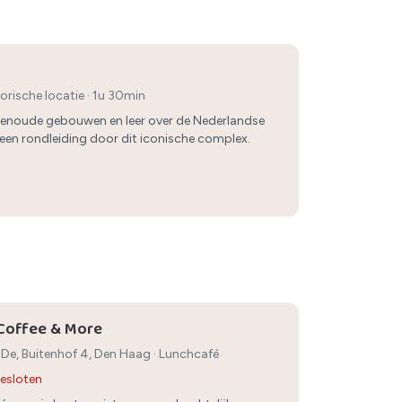
torische locatie
· 1u 30min
enoude gebouwen en leer over de Nederlandse
s een rondleiding door dit iconische complex.
offee & More
De, Buitenhof 4, Den Haag
·
Lunchcafé
esloten