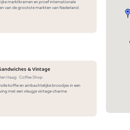
rijke marktkramen en proef internationale
en van de grootste markten van Nederland.
Sandwiches & Vintage
 Den Haag
·
Coffee Shop
lle koffie en ambachtelijke broodjes in een
ving met een vleugje vintage charme.