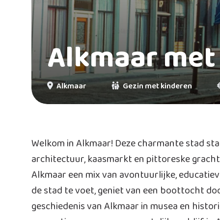
Alkmaar met
Alkmaar
Gezin met kinderen
Welkom in Alkmaar! Deze charmante stad staa
architectuur, kaasmarkt en pittoreske grach
Alkmaar een mix van avontuurlijke, educatiev
de stad te voet, geniet van een boottocht do
geschiedenis van Alkmaar in musea en historis