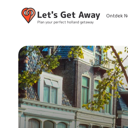
Ontdek N