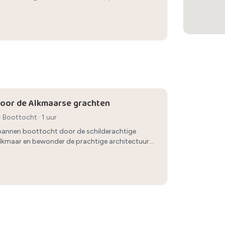
n kopje koffie.
oor de Alkmaarse grachten
·
Boottocht
· 1 uur
annen boottocht door de schilderachtige
lkmaar en bewonder de prachtige architectuur
kant.