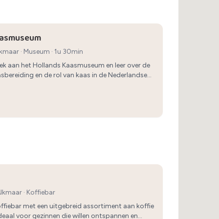
aasmuseum
Alkmaar
·
Museum
· 1u 30min
ek aan het Hollands Kaasmuseum en leer over de
asbereiding en de rol van kaas in de Nederlandse
Alkmaar
·
Koffiebar
offiebar met een uitgebreid assortiment aan koffie
 ideaal voor gezinnen die willen ontspannen en